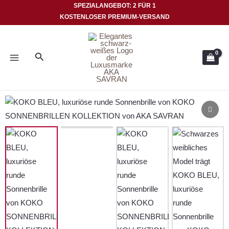
Zum
SPEZIALANGEBOT: 2 FÜR 1
KOSTENLOSER PREMIUM-VERSAND
Inhalt
HAUPTMENÜ
springen
Suche