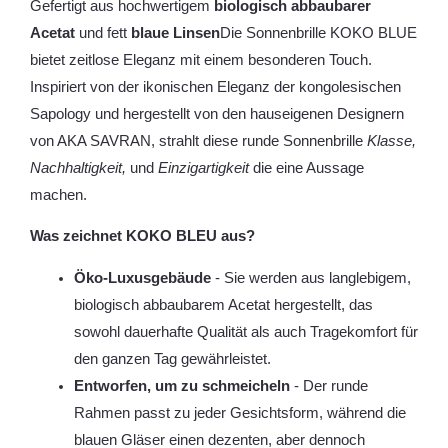
Gefertigt aus hochwertigem
biologisch abbaubarer
Acetat
und fett
blaue Linsen
Die Sonnenbrille KOKO BLUE
bietet zeitlose Eleganz mit einem besonderen Touch.
Inspiriert von der ikonischen Eleganz der kongolesischen
Sapology und hergestellt von den hauseigenen Designern
von AKA SAVRAN, strahlt diese runde Sonnenbrille
Klasse,
Nachhaltigkeit,
und
Einzigartigkeit
die eine Aussage
machen.
Was zeichnet KOKO BLEU aus?
Öko-Luxusgebäude
- Sie werden aus langlebigem,
biologisch abbaubarem Acetat hergestellt, das
sowohl dauerhafte Qualität als auch Tragekomfort für
den ganzen Tag gewährleistet.
Entworfen, um zu schmeicheln
- Der runde
Rahmen passt zu jeder Gesichtsform, während die
blauen Gläser einen dezenten, aber dennoch