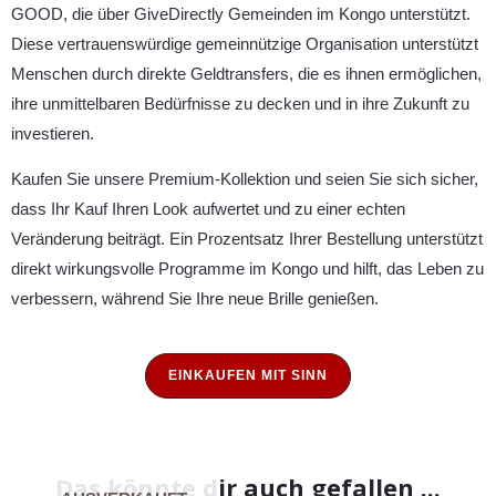
GOOD, die über GiveDirectly Gemeinden im Kongo unterstützt.
Diese vertrauenswürdige gemeinnützige Organisation unterstützt
Menschen durch direkte Geldtransfers, die es ihnen ermöglichen,
ihre unmittelbaren Bedürfnisse zu decken und in ihre Zukunft zu
investieren.
Kaufen Sie unsere Premium-Kollektion und seien Sie sich sicher,
dass Ihr Kauf Ihren Look aufwertet und zu einer echten
Veränderung beiträgt. Ein Prozentsatz Ihrer Bestellung unterstützt
direkt wirkungsvolle Programme im Kongo und hilft, das Leben zu
verbessern, während Sie Ihre neue Brille genießen.
EINKAUFEN MIT SINN
Das könnte dir auch gefallen ...