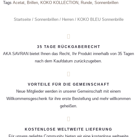
Tags
Acetat
,
Brillen
,
KOKO KOLLECTION
,
Runde
,
Sonnenbrillen
Startseite
/
Sonnenbrillen
/
Herren
/ KOKO BLEU Sonnenbrille
35 TAGE RÜCKGABERECHT
AKA SAVRAN bietet Ihnen das Recht, Ihr Produkt innerhalb von 35 Tagen
nach dem Kaufdatum zurückzugeben.
VORTEILE FÜR DIE GEMEINSCHAFT
Neue Mitglieder werden in unserer Gemeinschaft mit einem
Willkommensgeschenk für ihre erste Bestellung und mehr willkommen
geheißen.
KOSTENLOSE WELTWEITE LIEFERUNG
Für unsere geliebte Community bieten wir eine kostenlose weltweite