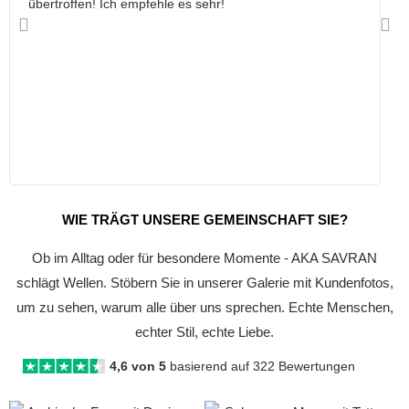
übertroffen! Ich empfehle es sehr!
Vorherige
Näc
WIE TRÄGT UNSERE GEMEINSCHAFT SIE?
Ob im Alltag oder für besondere Momente - AKA SAVRAN
schlägt Wellen. Stöbern Sie in unserer Galerie mit Kundenfotos,
um zu sehen, warum alle über uns sprechen. Echte Menschen,
echter Stil, echte Liebe.
4,6 von 5
basierend auf 322 Bewertungen