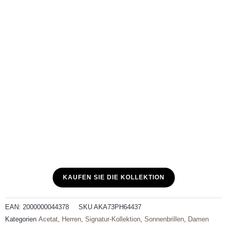
KAUFEN SIE DIE KOLLEKTION
EAN:
2000000044378
SKU
AKA73PH64437
Kategorien
Acetat
,
Herren
,
Signatur-Kollektion
,
Sonnenbrillen
,
Damen