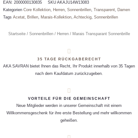
EAN:
2000000130835
SKU
AKAJU14W13083
Kategorien
Core Kollektion
,
Herren
,
Sonnenbrillen
,
Transparent
,
Damen
Tags
Acetat
,
Brillen
,
Marais-Kollektion
,
Achteckig
,
Sonnenbrillen
Startseite
/
Sonnenbrillen
/
Herren
/ Marais Transparant Sonnenbrille
35 TAGE RÜCKGABERECHT
AKA SAVRAN bietet Ihnen das Recht, Ihr Produkt innerhalb von 35 Tagen
nach dem Kaufdatum zurückzugeben.
VORTEILE FÜR DIE GEMEINSCHAFT
Neue Mitglieder werden in unserer Gemeinschaft mit einem
Willkommensgeschenk für ihre erste Bestellung und mehr willkommen
geheißen.