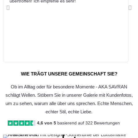
übertroffen! Ich empfehle es sehr!
Vorherige
Näc
WIE TRÄGT UNSERE GEMEINSCHAFT SIE?
Ob im Alltag oder für besondere Momente - AKA SAVRAN
schlägt Wellen. Stöbern Sie in unserer Galerie mit Kundenfotos,
um zu sehen, warum alle über uns sprechen. Echte Menschen,
echter Stil, echte Liebe.
4,6 von 5
basierend auf 322 Bewertungen