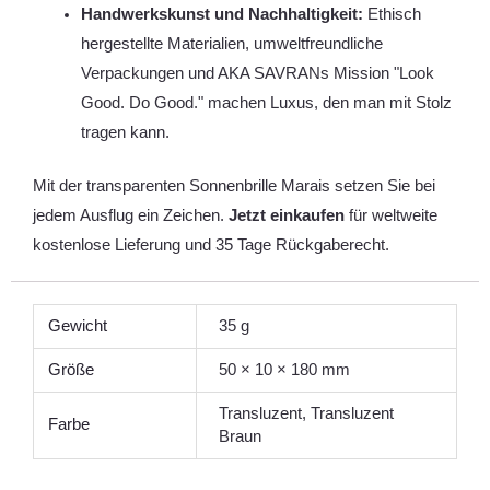
Handwerkskunst und Nachhaltigkeit:
Ethisch
hergestellte Materialien, umweltfreundliche
Verpackungen und AKA SAVRANs Mission "Look
Good. Do Good." machen Luxus, den man mit Stolz
tragen kann.
Mit der transparenten Sonnenbrille Marais setzen Sie bei
jedem Ausflug ein Zeichen.
Jetzt einkaufen
für weltweite
kostenlose Lieferung und 35 Tage Rückgaberecht.
Gewicht
35 g
Größe
50 × 10 × 180 mm
Transluzent, Transluzent
Farbe
Braun