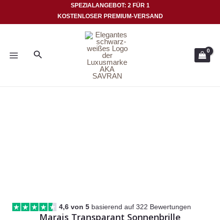
Zum
SPEZIALANGEBOT: 2 FÜR 1
KOSTENLOSER PREMIUM-VERSAND
Inhalt
HAUPTMENÜ
springen
Suche
4,6 von 5
basierend auf 322 Bewertungen
Marais Transparant Sonnenbrille