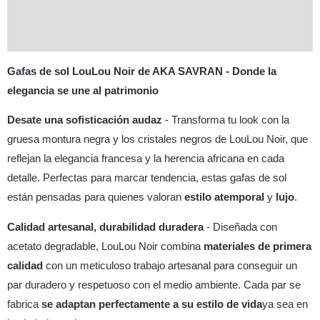
Marca
Preguntas Frecuentes
Gafas de sol LouLou Noir de AKA SAVRAN - Donde la
elegancia se une al patrimonio
Desate una sofisticación audaz
- Transforma tu look con la
gruesa montura negra y los cristales negros de LouLou Noir, que
reflejan la elegancia francesa y la herencia africana en cada
detalle. Perfectas para marcar tendencia, estas gafas de sol
están pensadas para quienes valoran
estilo atemporal
y
lujo
.
Calidad artesanal, durabilidad duradera
- Diseñada con
acetato degradable, LouLou Noir combina
materiales de primera
calidad
con un meticuloso trabajo artesanal para conseguir un
par duradero y respetuoso con el medio ambiente. Cada par se
fabrica
se adaptan perfectamente a su estilo de vida
ya sea en