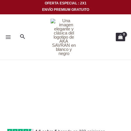
Ir
OFERTA ESPECIAL : 2X1
ENVÍO PREMIUM GRATUITO
al
MENÚ
contenido
PRINCIPAL
Buscar