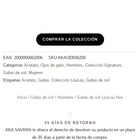
COMPRAR LA COLECCIÓN
EAN:
2000000062006
SKU
AKAI3D836200
Categorías
Acetato
,
Ojos de gato
,
Hombres
,
Colección Signature
,
Gafas de sol
,
Mujeres
Etiquetas
Acetato
,
Gafas
,
Colección LouLou
,
Gafas de sol
Inicio
/
Gafas de sol
/
Hombres
/ Gafas de sol LouLou Noir
35 DÍAS DE RETORNO
AKA SAVRAN le ofrece el derecho de devolver su producto en un plazo
de 35 días a partir de la fecha de compra.