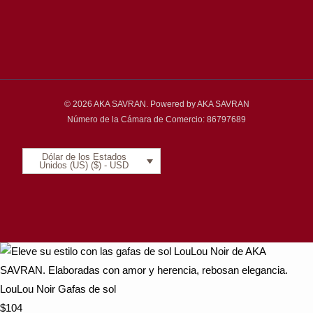
© 2026 AKA SAVRAN. Powered by AKA SAVRAN
Número de la Cámara de Comercio: 86797689
Dólar de los Estados
Unidos (US) ($) - USD
LouLou Noir Gafas de sol
$
104