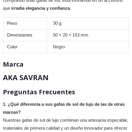
comprando unas gafas de sol; está invirtiendo en un accesorio
que
irradia elegancia y confianza
.
Peso
30 g
Dimensiones
50 × 20 × 153 mm
Color
Negro
Marca
AKA SAVRAN
Preguntas Frecuentes
1. ¿Qué diferencia a sus gafas de sol de lujo de las de otras
marcas?
Nuestras gafas de sol de lujo combinan una artesanía impecable,
materiales de primera calidad y un diseño innovador para ofrecer