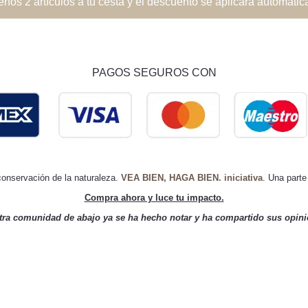
 artículos a tu cesta y el descuento se aplicará automática
PAGOS SEGUROS CON
 conservación de la naturaleza.
VEA BIEN, HAGA BIEN. iniciativa
. Una parte
Compra ahora y luce tu impacto.
tra comunidad de abajo ya se ha hecho notar y ha compartido sus opini