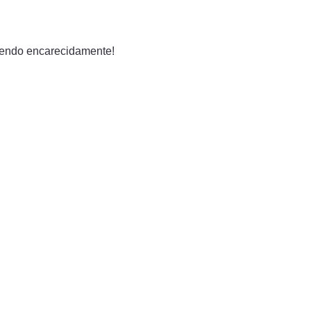
iendo encarecidamente!