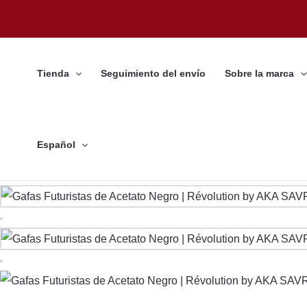
Ir
al
contenido
Tienda
Seguimiento del envío
Sobre la marca
Español
Gafas
de
acetato
Révolution
Noir
cantidad