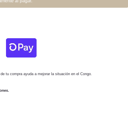
mente al pagar.
 de tu compra ayuda a mejorar la situación en el Congo.
ones.