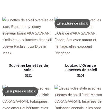
En rupture de stock
Suprême Lunettes de
LouLou L'Orange
soleil
Lunettes de soleil
$
131
$
104
En rupture de stock