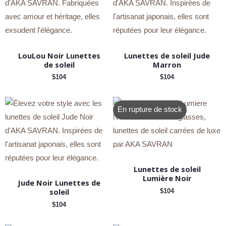
LouLou Noir Lunettes
Lunettes de soleil Jude
de soleil
Marron
$
104
$
104
En rupture de stock
Lunettes de soleil
Lumière Noir
Jude Noir Lunettes de
soleil
$
104
$
104