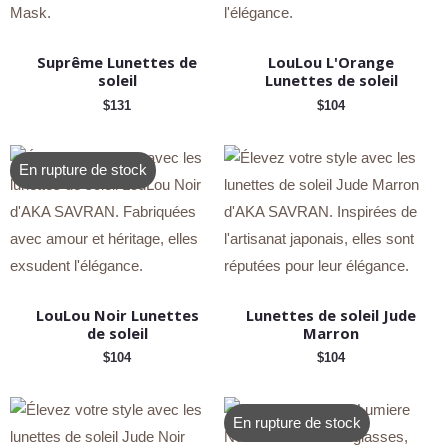
Suprême Lunettes de
LouLou L'Orange
soleil
Lunettes de soleil
$
131
$
104
En rupture de stock
LouLou Noir Lunettes
Lunettes de soleil Jude
de soleil
Marron
$
104
$
104
En rupture de stock