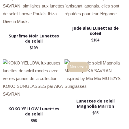
Jude Bleu Lunettes de
soleil
Suprême Noir Lunettes
de soleil
$
104
$
109
Nouveau
Lunettes de soleil
Magnolia Marron
KOKO YELLOW Lunettes
de soleil
$
65
$
98