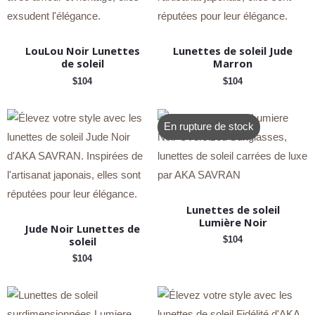
LouLou Noir Lunettes
Lunettes de soleil Jude
de soleil
Marron
$
104
$
104
En rupture de stock
Lunettes de soleil
Lumière Noir
Jude Noir Lunettes de
soleil
$
104
$
104