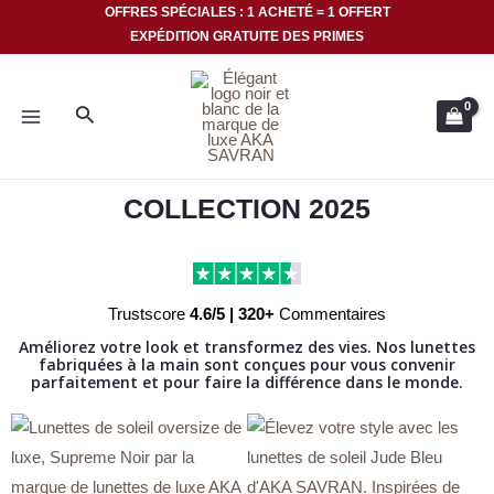
Aller
OFFRES SPÉCIALES : 1 ACHETÉ = 1 OFFERT
EXPÉDITION GRATUITE DES PRIMES
au
MENU
contenu
Rechercher
PRINCIPAL
COLLECTION 2025
Trustscore
4.6/5 | 320+
Commentaires
Améliorez votre look et transformez des vies. Nos lunettes
fabriquées à la main sont conçues pour vous convenir
parfaitement et pour faire la différence dans le monde.