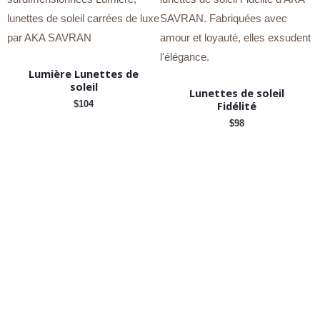
Lumière Lunettes de
soleil
Lunettes de soleil
Fidélité
$
104
$
98