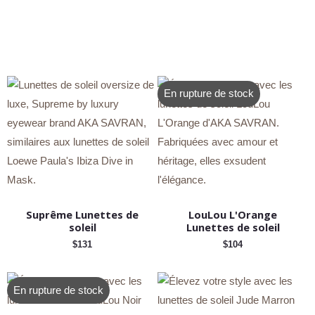
En rupture de stock
Suprême Lunettes de
LouLou L'Orange
soleil
Lunettes de soleil
$
131
$
104
En rupture de stock