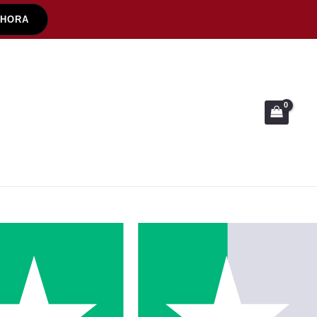
AHORA