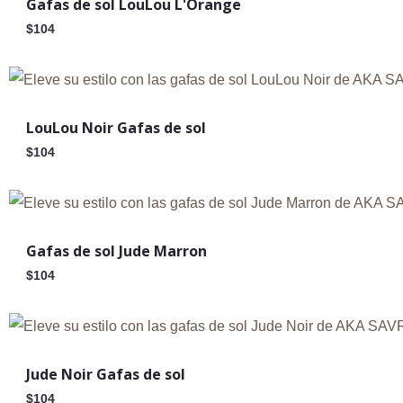
Gafas de sol LouLou L'Orange
$
104
Agotado
LouLou Noir Gafas de sol
$
104
Gafas de sol Jude Marron
$
104
Jude Noir Gafas de sol
$
104