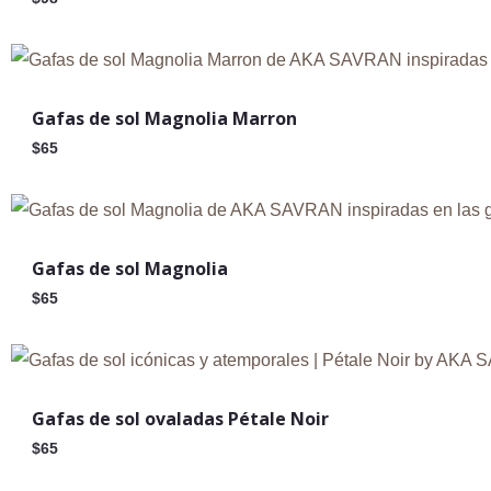
Nuevo
Gafas de sol Magnolia Marron
$
65
Nuevo
Gafas de sol Magnolia
$
65
Nuevo
Gafas de sol ovaladas Pétale Noir
$
65