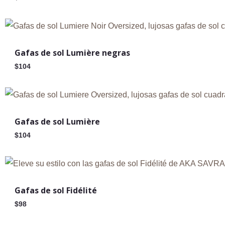
Agotado
Gafas de sol Lumière negras
$
104
Gafas de sol Lumière
$
104
Gafas de sol Fidélité
$
98