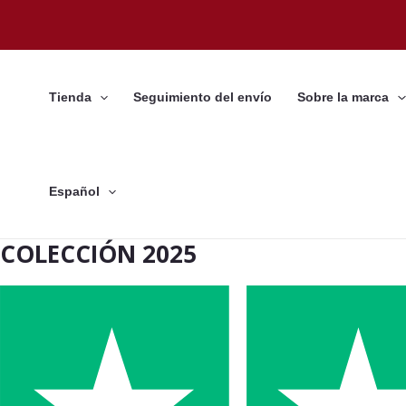
Ir
al
contenido
Tienda
Seguimiento del envío
Sobre la marca
Español
COLECCIÓN 2025