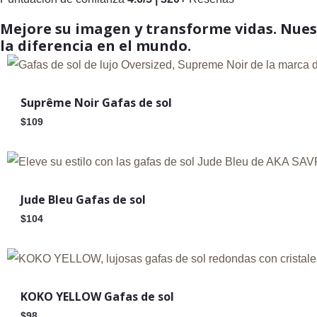
Mejore su imagen y transforme vidas. Nues
la diferencia en el mundo.
Suprême Noir Gafas de sol
$
109
Jude Bleu Gafas de sol
$
104
KOKO YELLOW Gafas de sol
$
98