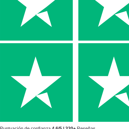
Puntuación de confianza
4.6/5 | 320+
Reseñas