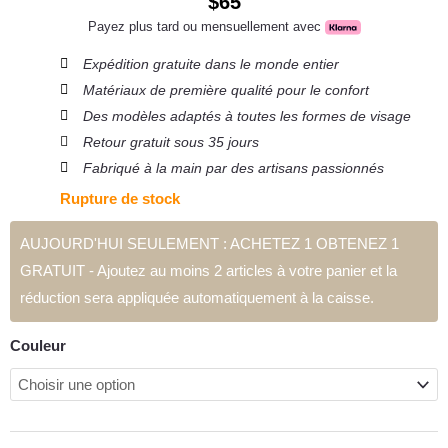
$
65
Payez plus tard ou mensuellement avec
Expédition gratuite dans le monde entier
Matériaux de première qualité pour le confort
Des modèles adaptés à toutes les formes de visage
Retour gratuit sous 35 jours
Fabriqué à la main par des artisans passionnés
Rupture de stock
AUJOURD'HUI SEULEMENT : ACHETEZ 1 OBTENEZ 1
quantité
GRATUIT - Ajoutez au moins 2 articles à votre panier et la
de
réduction sera appliquée automatiquement à la caisse.
Icon
Eyeglasses
Couleur