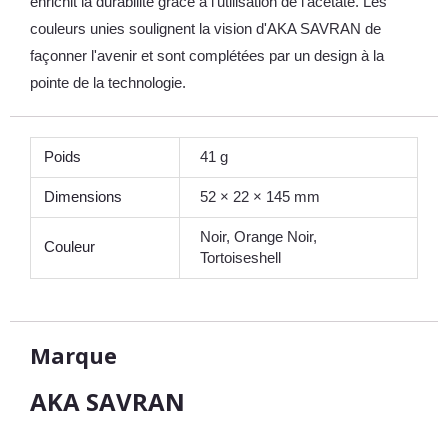
enrichit la durabilité grâce à l'utilisation de l'acétate. Les
couleurs unies soulignent la vision d'AKA SAVRAN de
façonner l'avenir et sont complétées par un design à la
pointe de la technologie.
Poids
41 g
Dimensions
52 × 22 × 145 mm
Noir, Orange Noir,
Couleur
Tortoiseshell
Marque
AKA SAVRAN