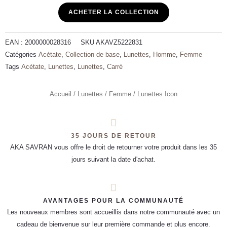
ACHETER LA COLLECTION
EAN :
2000000028316
SKU
AKAVZ5222831
Catégories
Acétate
,
Collection de base
,
Lunettes
,
Homme
,
Femme
Tags
Acétate
,
Lunettes
,
Lunettes
,
Carré
Accueil
/
Lunettes
/
Femme
/ Lunettes Icon
35 JOURS DE RETOUR
AKA SAVRAN vous offre le droit de retourner votre produit dans les 35
jours suivant la date d'achat.
AVANTAGES POUR LA COMMUNAUTÉ
Les nouveaux membres sont accueillis dans notre communauté avec un
cadeau de bienvenue sur leur première commande et plus encore.