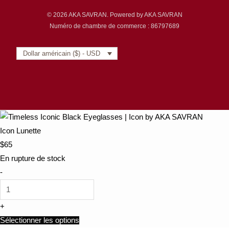
© 2026 AKA SAVRAN. Powered by AKA SAVRAN
Numéro de chambre de commerce : 86797689
Dollar américain ($) - USD
Icon Lunette
$
65
En rupture de stock
-
+
Sélectionner les options