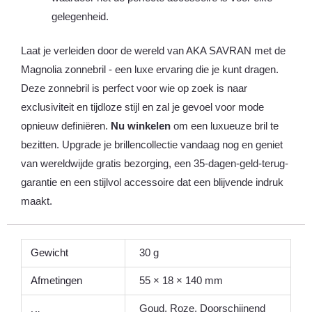
gelegenheid.
Laat je verleiden door de wereld van AKA SAVRAN met de
Magnolia zonnebril - een luxe ervaring die je kunt dragen.
Deze zonnebril is perfect voor wie op zoek is naar
exclusiviteit en tijdloze stijl en zal je gevoel voor mode
opnieuw definiëren.
Nu winkelen
om een luxueuze bril te
bezitten. Upgrade je brillencollectie vandaag nog en geniet
van wereldwijde gratis bezorging, een 35-dagen-geld-terug-
garantie en een stijlvol accessoire dat een blijvende indruk
maakt.
Gewicht
30 g
Afmetingen
55 × 18 × 140 mm
Goud, Roze, Doorschijnend