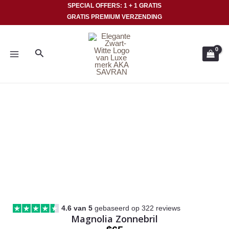
Ga
SPECIAL OFFERS: 1 + 1 GRATIS
GRATIS PREMIUM VERZENDING
naar
HOOFDMENU
de
inhoud
Zoeken
4.6 van 5
gebaseerd op 322 reviews
Magnolia Zonnebril