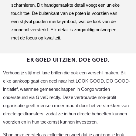
scharnieren. Dit handgemaakte detail voegt een unieke
touch toe. De buitenkant van de poten is voorzien van
een stijlvol gouden merksymbool, wat de look van de
zonnebril versterkt. Elk detail is zorgvuldig ontworpen
met de focus op kwaliteit.
ER GOED UITZIEN. DOE GOED.
Verhoog je stijl met luxe brillen die ook een verschil maken. Bij
elke aankoop gaat een deel naar het LOOK GOOD, DO GOOD-
initiatief, waarmee gemeenschappen in Congo worden
ondersteund via GiveDirectly. Deze vertrouwde non-profit
organisatie geeft mensen meer macht door het verstrekken van
directe geldtransfers, zodat ze in hun directe behoeften kunnen
voorzien en in hun toekomst kunnen investeren.
Shop onze eersteklas collectie en weet dat je aankoop je look