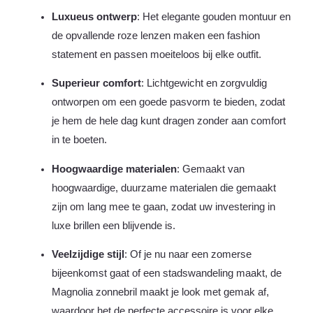
Luxueus ontwerp
: Het elegante gouden montuur en
de opvallende roze lenzen maken een fashion
statement en passen moeiteloos bij elke outfit.
Superieur comfort
: Lichtgewicht en zorgvuldig
ontworpen om een goede pasvorm te bieden, zodat
je hem de hele dag kunt dragen zonder aan comfort
in te boeten.
Hoogwaardige materialen
: Gemaakt van
hoogwaardige, duurzame materialen die gemaakt
zijn om lang mee te gaan, zodat uw investering in
luxe brillen een blijvende is.
Veelzijdige stijl
: Of je nu naar een zomerse
bijeenkomst gaat of een stadswandeling maakt, de
Magnolia zonnebril maakt je look met gemak af,
waardoor het de perfecte accessoire is voor elke