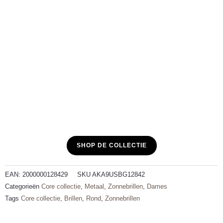
SHOP DE COLLECTIE
EAN:
2000000128429
SKU
AKA9USBG12842
Categorieën
Core collectie
,
Metaal
,
Zonnebrillen
,
Dames
Tags
Core collectie
,
Brillen
,
Rond
,
Zonnebrillen