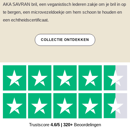
AKA SAVRAN bril, een veganistisch lederen zakje om je bril in op
te bergen, een microvezeldoekje om hem schoon te houden en
een echtheidscertificaat.
COLLECTIE ONTDEKKEN
Trustscore
4.6/5 | 320+
Beoordelingen