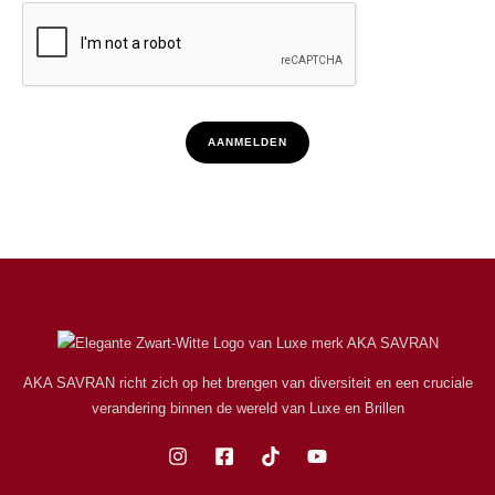
AANMELDEN
AKA SAVRAN richt zich op het brengen van diversiteit en een cruciale
verandering binnen de wereld van Luxe en Brillen