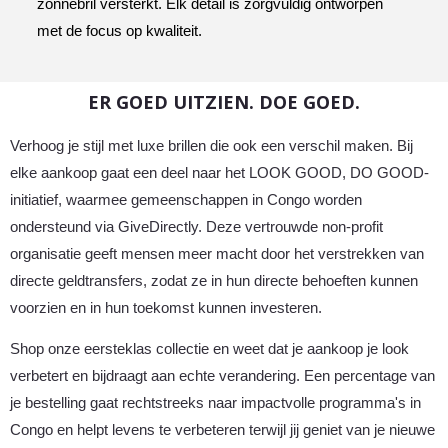
zonnebril versterkt. Elk detail is zorgvuldig ontworpen
met de focus op kwaliteit.
ER GOED UITZIEN. DOE GOED.
Verhoog je stijl met luxe brillen die ook een verschil maken. Bij
elke aankoop gaat een deel naar het LOOK GOOD, DO GOOD-
initiatief, waarmee gemeenschappen in Congo worden
ondersteund via GiveDirectly. Deze vertrouwde non-profit
organisatie geeft mensen meer macht door het verstrekken van
directe geldtransfers, zodat ze in hun directe behoeften kunnen
voorzien en in hun toekomst kunnen investeren.
Shop onze eersteklas collectie en weet dat je aankoop je look
verbetert en bijdraagt aan echte verandering. Een percentage van
je bestelling gaat rechtstreeks naar impactvolle programma's in
Congo en helpt levens te verbeteren terwijl jij geniet van je nieuwe