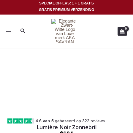
Ga
SPECIAL OFFERS: 1 + 1 GRATIS
GRATIS PREMIUM VERZENDING
naar
HOOFDMENU
de
inhoud
Zoeken
4.6 van 5
gebaseerd op 322 reviews
Lumière Noir Zonnebril