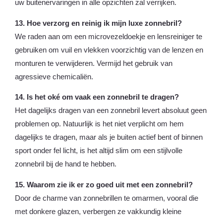
uw buitenervaringen in alle opzichten zal verrijken.
13. Hoe verzorg en reinig ik mijn luxe zonnebril?
We raden aan om een microvezeldoekje en lensreiniger te
gebruiken om vuil en vlekken voorzichtig van de lenzen en
monturen te verwijderen. Vermijd het gebruik van
agressieve chemicaliën.
14. Is het oké om vaak een zonnebril te dragen?
Het dagelijks dragen van een zonnebril levert absoluut geen
problemen op. Natuurlijk is het niet verplicht om hem
dagelijks te dragen, maar als je buiten actief bent of binnen
sport onder fel licht, is het altijd slim om een stijlvolle
zonnebril bij de hand te hebben.
15. Waarom zie ik er zo goed uit met een zonnebril?
Door de charme van zonnebrillen te omarmen, vooral die
met donkere glazen, verbergen ze vakkundig kleine