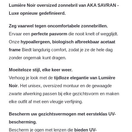
Lumière Noir oversized zonnebril van AKA SAVRAN -
Luxe opnieuw gedefinieerd.
Zeg vaarwel tegen oncomfortabele zonnebrillen.
Ervaar een
perfecte pasvorm
die nooit knelt of wegglijdt.
Onze
hypoallergeen, biologisch afbreekbaar acetaat
frame
Biedt langdurig comfort, zodat je ze de hele dag
zonder ongemak kunt dragen.
Moeiteloze stijl, elke keer weer.
Verhoog je look met de
tijdloze elegantie van Lumière
Noir
. Het unisex, oversized montuur en de gewaagde
zwarte afwerking passen bij elke gezichtsvorm en maken
elke outfit af met een vleugje verfijning.
Bescherm uw gezichtsvermogen met eersteklas UV-
bescherming.
Bescherm je ogen met lenzen die
bieden UV-